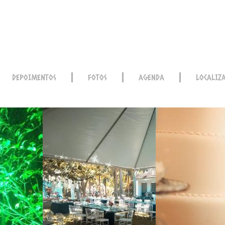
DEPOIMENTOS
FOTOS
AGENDA
LOCALIZ